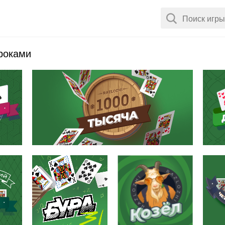
гроками