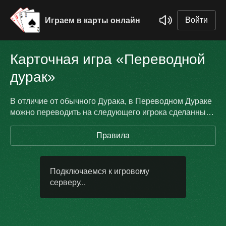
Войти
Играем в карты онлайн
Карточная игра «Переводной
дурак»
В отличие от обычного Дурака, в Переводном Дураке
можно переводить на следующего игрока сделанный
под вас ход.
Правила
Подключаемся к игровому
серверу...