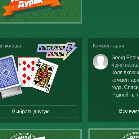
я колода
Комментарии
Georg Peter
4 дня
назад
Коля включ
комментари
года. Спаси
Родной ты 
Все ком
Выбрать другую