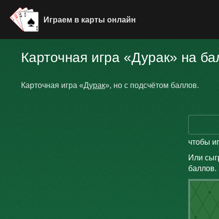
Играем в карты онлайн
Карточная игра «Дурак» на б
Карточная игра «
Дурак
», но с подсчётом баллов.
чтобы иг
Или сыгр
баллов.