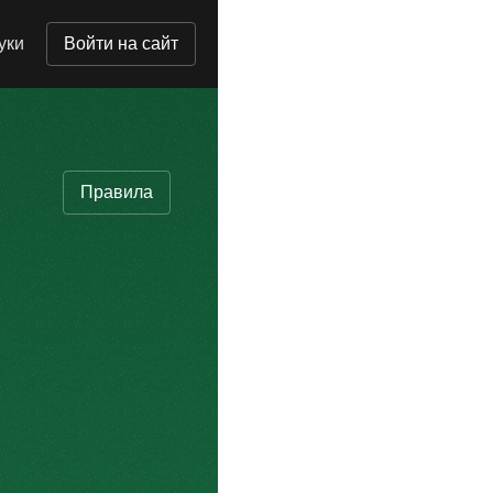
уки
Войти на сайт
Правила