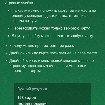
Игровые ячейки
На карту можно положить карту той же масти на
единицу меньшего достоинства, в том числе
короля на туза.
Перетаскивать можно только верхнюю карту.
В пустую ячейку можно положить любую карту.
Колоду можно просмотреть три раза.
Двойной клик по карте посылает её на своё место.
Двойной клик или клик правой кнопкой мыши по
игровому полю посылает на свои места все
возможные карты.
Лучший результат
158 ходов
тамара колядная
.