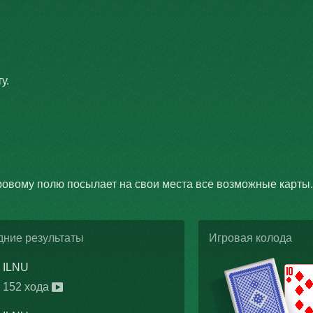
у.
ровому полю посылает на свои места все возможные карты.
дние результаты
Игровая колода
ILNU
152 хода