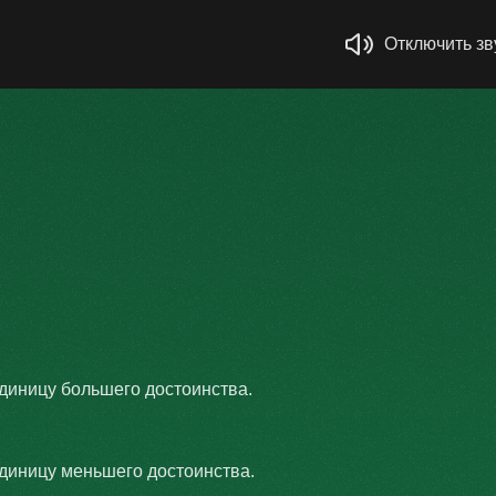
Отключить зв
единицу большего достоинства.
единицу меньшего достоинства.