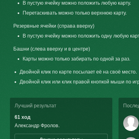
В пустую ячейку можно положить любую карту.
Перетаскивать можно только верхнюю карту.
Резервные ячейки (справа вверху)
В пустую ячейку можно положить одну любую карт
Башни (слева вверху и в центре)
Карты можно только забирать по одной за раз.
Двойной клик по карте посылает её на своё место.
Двойной клик или клик правой кнопкой мыши по иг
Лучший результат
После
61 ход
Александр Фролов
.