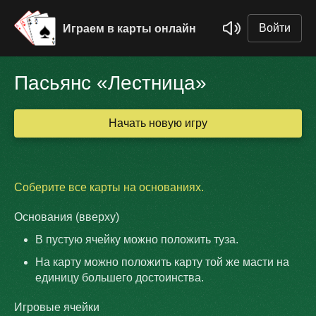
Войти
Играем в карты онлайн
Пасьянс «Лестница»
Начать новую игру
Соберите все карты на основаниях.
Основания (вверху)
В пустую ячейку можно положить туза.
На карту можно положить карту той же масти на
единицу большего достоинства.
Игровые ячейки