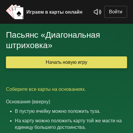
Войти
Играем в карты онлайн
Пасьянс «Диагональная
штриховка»
Начать новую игру
Соберите все карты на основаниях.
Основания (вверху)
В пустую ячейку можно положить туза.
На карту можно положить карту той же масти на
единицу большего достоинства.