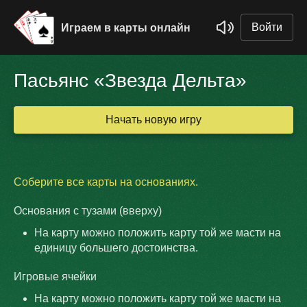
Войти
Играем в карты онлайн
Пасьянс «Звезда Дельта»
Начать новую игру
Соберите все карты на основаниях.
Основания с тузами (вверху)
На карту можно положить карту той же масти на
единицу большего достоинства.
Игровые ячейки
На карту можно положить карту той же масти на