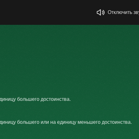
Отключить зв
единицу большего достоинства.
единицу большего или на единицу меньшего достоинства.