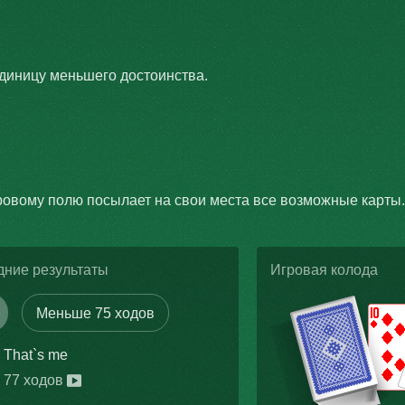
единицу меньшего достоинства.
ровому полю посылает на свои места все возможные карты.
дние результаты
Игровая колода
Меньше
75
ходов
That`s me
77 ходов