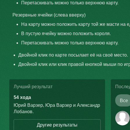
Перетаскивать можно только верхнюю карту.
Резервные ячейки (слева вверху)
На карту можно положить карту той же масти на 
В пустую ячейку можно положить короля.
Перетаскивать можно только верхнюю карту.
Двойной клик по карте посылает её на своё место.
Двойной клик или клик правой кнопкой мыши по иг
Лучший результат
После
54 хода
Все
Юрий Варзер
,
Юра Варзер
и
Александр
Лобанов
.
Другие результаты