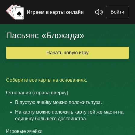
Войти
Играем в карты онлайн
Пасьянс «Блокада»
Начать новую игру
Соберите все карты на основаниях.
Основания (справа вверху)
В пустую ячейку можно положить туза.
На карту можно положить карту той же масти на
единицу большего достоинства.
Игровые ячейки