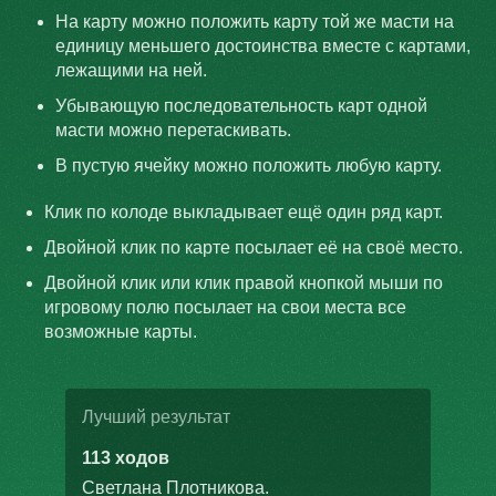
На карту можно положить карту той же масти на
единицу меньшего достоинства вместе с картами,
лежащими на ней.
Убывающую последовательность карт одной
масти можно перетаскивать.
В пустую ячейку можно положить любую карту.
Клик по колоде выкладывает ещё один ряд карт.
Двойной клик по карте посылает её на своё место.
Двойной клик или клик правой кнопкой мыши по
игровому полю посылает на свои места все
возможные карты.
Лучший результат
113 ходов
Светлана Плотникова
.