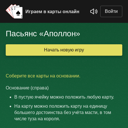
Войти
Играем в карты онлайн
Пасьянс «Аполлон»
Начать новую игру
Соберите все карты на основании.
Основание (справа)
В пустую ячейку можно положить любую карту.
На карту можно положить карту на единицу
большего достоинства без учёта масти, в том
числе туза на короля.