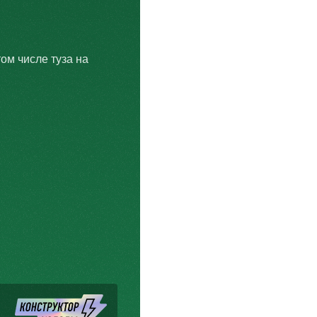
ом числе туза на