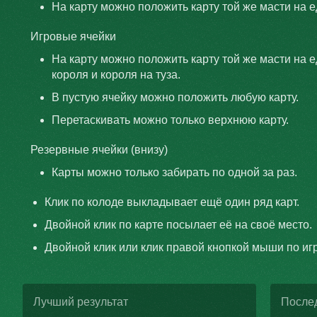
На карту можно положить карту той же масти на 
Игровые ячейки
На карту можно положить карту той же масти на е
короля и короля на туза.
В пустую ячейку можно положить любую карту.
Перетаскивать можно только верхнюю карту.
Резервные ячейки (внизу)
Карты можно только забирать по одной за раз.
Клик по колоде выкладывает ещё один ряд карт.
Двойной клик по карте посылает её на своё место.
Двойной клик или клик правой кнопкой мыши по иг
Лучший результат
После