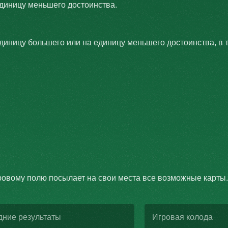
единицу меньшего достоинства.
диницу большего или на единицу меньшего достоинства, в т
ровому полю посылает на свои места все возможные карты.
дние результаты
Игровая колода